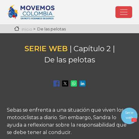
Pasar al contenido principal
De las pelotas
Inicio
SERIE WEB
| Capítulo 2 |
De las pelotas
Sebas se enfrenta a una situación que viven los
Serie
motociclistas a diario. Sin embargo, Sandra lo
web
ayuda a reflexionar sobre la responsabilidad que
se debe tener al conducir.