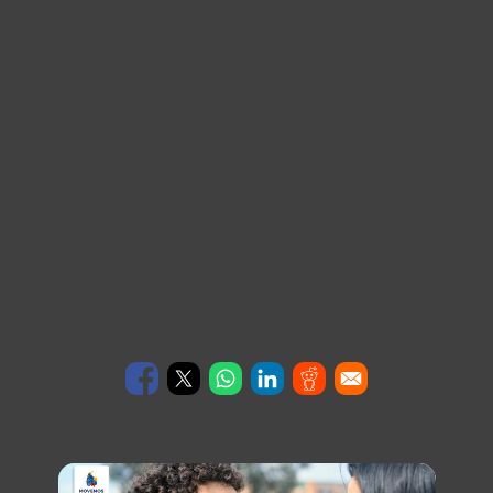
Compartir este contenido en tus redes
sociales