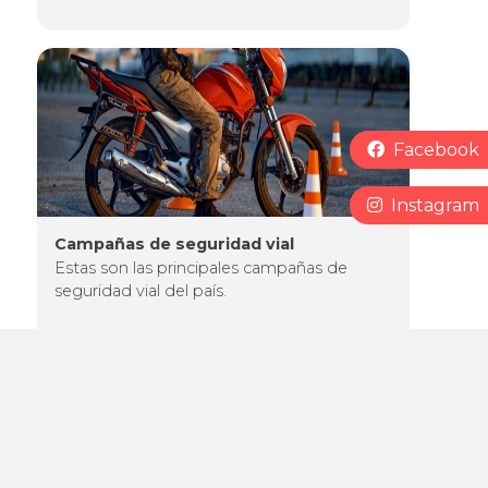
Imagen
Redes Socia
Facebook
Instagram
Campañas de seguridad vial
Estas son las principales campañas de
seguridad vial del país.
Imagen