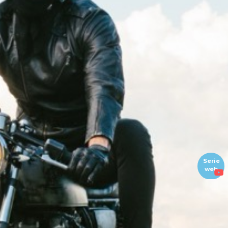
Serie
web