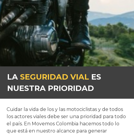
LA
SEGURIDAD VIAL
ES
NUESTRA PRIORIDAD
Cuidar la vida de los y las motociclistas y de todos
los actores viales debe ser una prioridad para todo
el país. En Movemos Colombia hacemos todo lo
que está en nuestro alcance para generar