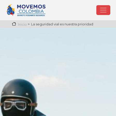
Pasar al contenido principal
Imagen
La seguridad vial es nuestra prioridad
Inicio