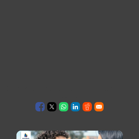
Compartir este contenido en tus redes
sociales