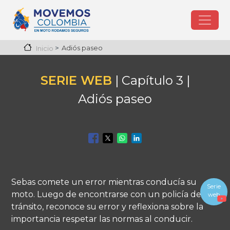
Pasar al contenido principal
Adiós paseo
Inicio
SERIE WEB
| Capítulo 3 |
Adiós paseo
Sebas comete un error mientras conducía su
Serie
moto. Luego de encontrarse con un policía de
web
tránsito, reconoce su error y reflexiona sobre la
importancia respetar las normas al conducir.