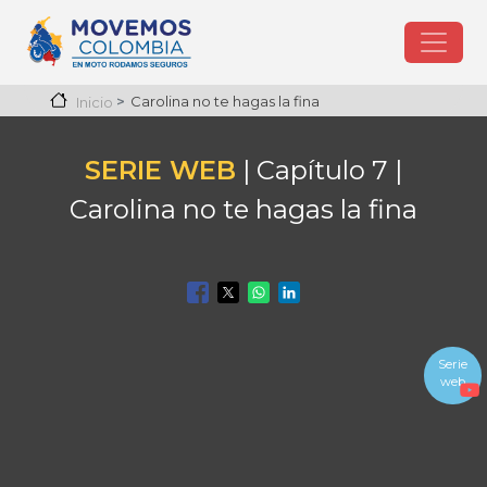
Pasar al contenido principal
Carolina no te hagas la fina
Inicio
SERIE WEB
| Capítulo 7 |
Carolina no te hagas la fina
Serie
web