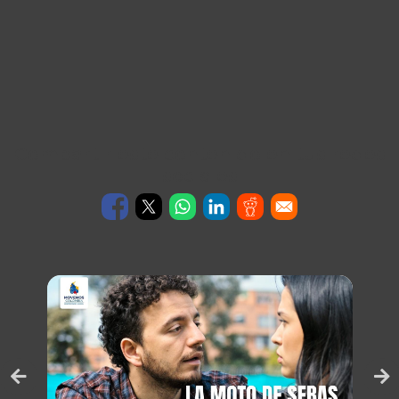
Compartir este contenido en tus redes
sociales